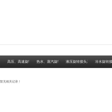
高压、高速旋转接头系列
热水、蒸汽旋转接头系列
液压旋转接头系列
冷水旋转
暂无相关记录！